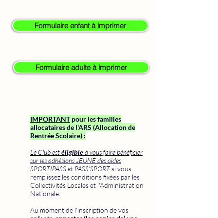
Formulaire enfant à imprimer
Formulaire adulte à imprimer
IMPORTANT
pour les familles
allocataires de l'ARS (Allocation de
Rentrée Scolaire) :
Le Club est
éligible
à vous faire bénéficier
sur les adhésions JEUNE des aides
SPORTIPASS et PASS'SPORT
si vous
remplissez les conditions fixées par les
Collectivités Locales et l'Administration
Nationale.
Au moment de l'inscription de vos