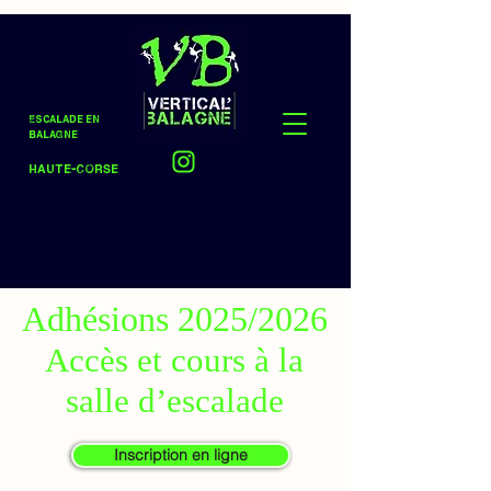
Escalade en
Balagne
Haute-Corse
Adhésions 2025/2026
Accès et cours à la
salle d’escalade
Inscription en ligne