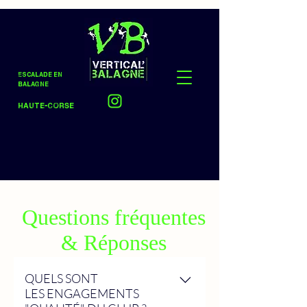
Escalade en
Balagne
Haute-Corse
Questions fréquentes
& Réponses
QUELS SONT
LES ENGAGEMENTS