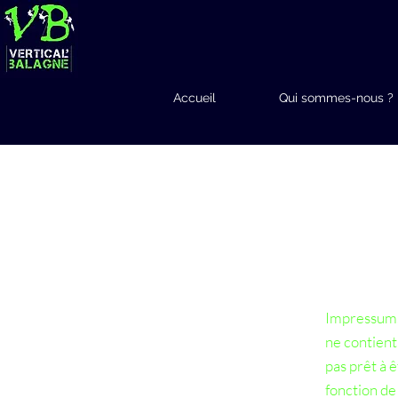
Accueil
Qui sommes-nous ?
Impressum.
ne contient
pas prêt à 
fonction de