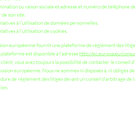
nation ou raison sociale et adresse et numéro de téléphone d
 de son site.
latives à l'utilisation de données personnelles.
atives à l'utilisation de cookies.
on européenne fournit une plateforme de règlement des litige
 plateforme est disponible à l'adresse
http://ec.europa.eu/cons
client, vous avez toujours la possibilité de contacter le conseil d
ssion européenne. Nous ne sommes ni disposés à, ni obligés de,
dure de règlement des litiges devant un conseil d'arbitrage de l
ion.