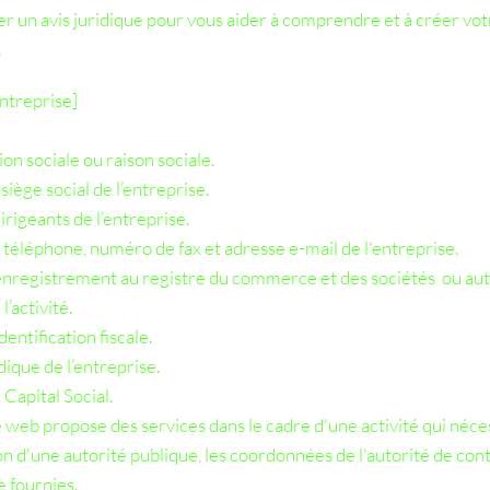
 un avis juridique pour vous aider à comprendre et à créer vot
.
ntreprise]
n sociale ou raison sociale.
iège social de l’entreprise.
rigeants de l’entreprise.
éléphone, numéro de fax et adresse e-mail de l'entreprise.
nregistrement au registre du commerce et des sociétés ou aut
l’activité.
entification fiscale.
ique de l’entreprise.
Capital Social.
te web propose des services dans le cadre d'une activité qui néce
on d'une autorité publique, les coordonnées de l'autorité de con
fournies. ​​​