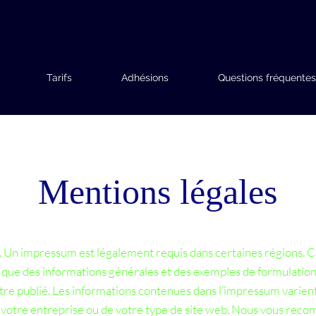
Tarifs
Adhésions
Questions fréquentes
Mentions légales
 Un impressum est légalement requis dans certaines régions. 
 que des informations générales et des exemples de formulation, e
être publié. Les informations contenues dans l’impressum varien
 votre entreprise ou de votre type de site web. Nous vous re